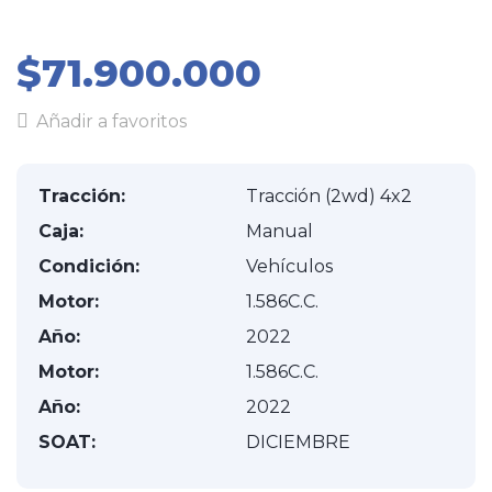
$71.900.000
Añadir a favoritos
Tracción:
Tracción (2wd) 4x2
Caja:
Manual
Condición:
Vehículos
Motor:
1.586C.C.
Año:
2022
Motor:
1.586C.C.
Año:
2022
SOAT:
DICIEMBRE