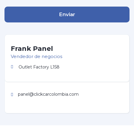
Enviar
Frank Panel
Vendedor de negocios
Outlet Factory L158
panel@clickcarcolombia.com