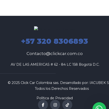
+57 320 8306893
Contacto@clickcar.com.co
 AV DE LAS AMERICAS # 62 - 84 LC 158 Bogotá D.C.
© 2025 Click Car Colombia sas. Desarrollado por:
IACUBEK S.
Todos los Derechos Reservados
Política de Privacidad