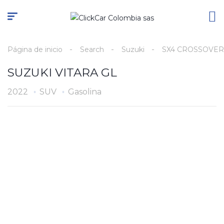
Página de inicio
Search
Suzuki
SX4 CROSSOVER
SUZUKI VITARA GL
2022
SUV
Gasolina