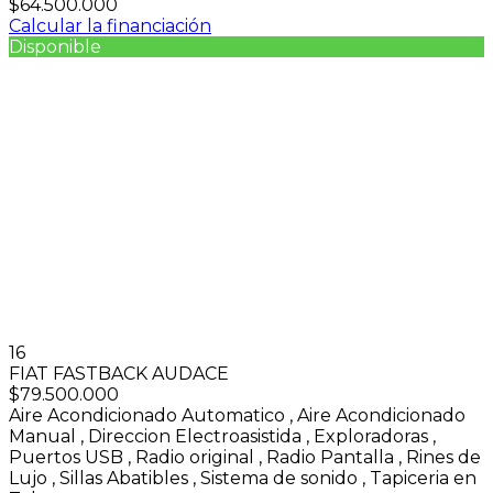
$64.500.000
Calcular la financiación
Disponible
16
FIAT FASTBACK AUDACE
$79.500.000
Aire Acondicionado Automatico
,
Aire Acondicionado
Manual
,
Direccion Electroasistida
,
Exploradoras
,
Puertos USB
,
Radio original
,
Radio Pantalla
,
Rines de
Lujo
,
Sillas Abatibles
,
Sistema de sonido
,
Tapiceria en