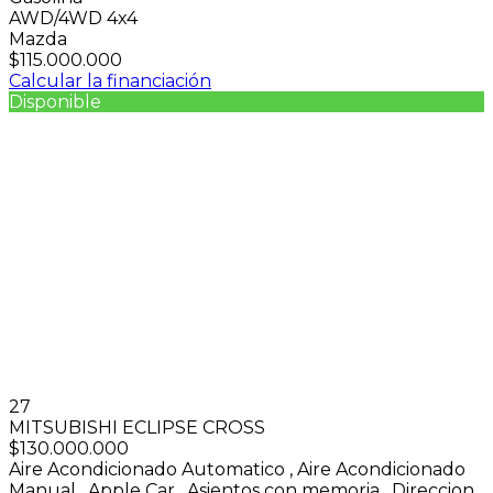
AWD/4WD 4x4
Mazda
$115.000.000
Calcular la financiación
Disponible
27
MITSUBISHI ECLIPSE CROSS
$130.000.000
Aire Acondicionado Automatico
,
Aire Acondicionado
Manual
,
Apple Car
,
Asientos con memoria
,
Direccion