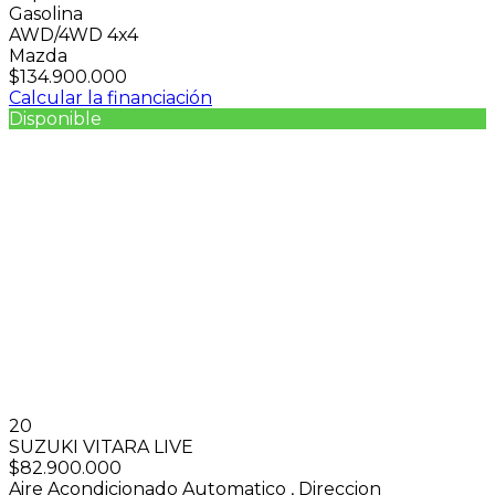
Gasolina
AWD/4WD 4x4
Mazda
$134.900.000
Calcular la financiación
Disponible
20
SUZUKI VITARA LIVE
$82.900.000
Aire Acondicionado Automatico
,
Direccion