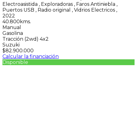
Electroasistida
,
Exploradoras
,
Faros Antiniebla
,
Puertos USB
,
Radio original
,
Vidrios Electricos
,
2022
40.800kms.
Manual
Gasolina
Tracción (2wd) 4x2
Suzuki
$82.900.000
Calcular la financiación
Disponible