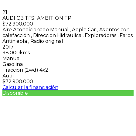
21
AUDI Q3 TFSI AMBITION TP
$72.900.000
Aire Acondicionado Manual
,
Apple Car
,
Asientos con
calefacción
,
Direccion Hidraulica
,
Exploradoras
,
Faros
Antiniebla
,
Radio original
,
2017
98.000kms.
Manual
Gasolina
Tracción (2wd) 4x2
Audi
$72.900.000
Calcular la financiación
Disponible