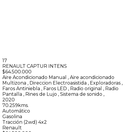
17
RENAULT CAPTUR INTENS
$64.500.000
Aire Acondicionado Manual
,
Aire acondicionado
Multizona
,
Direccion Electroasistida
,
Exploradoras
,
Faros Antiniebla
,
Faros LED
,
Radio original
,
Radio
Pantalla
,
Rines de Lujo
,
Sistema de sonido
,
2020
70.259kms.
Automático
Gasolina
Tracción (2wd) 4x2
Renault