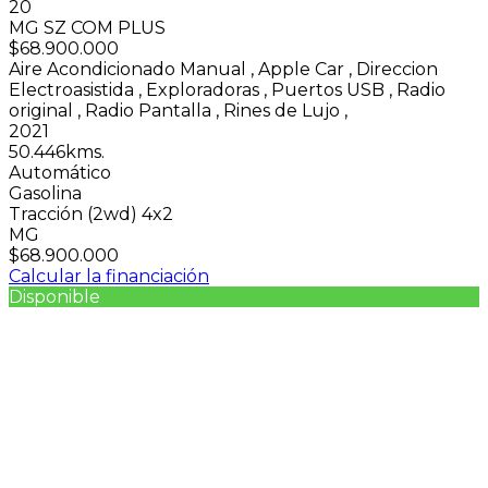
20
MG SZ COM PLUS
$68.900.000
Aire Acondicionado Manual
,
Apple Car
,
Direccion
Electroasistida
,
Exploradoras
,
Puertos USB
,
Radio
original
,
Radio Pantalla
,
Rines de Lujo
,
2021
50.446kms.
Automático
Gasolina
Tracción (2wd) 4x2
MG
$68.900.000
Calcular la financiación
Disponible