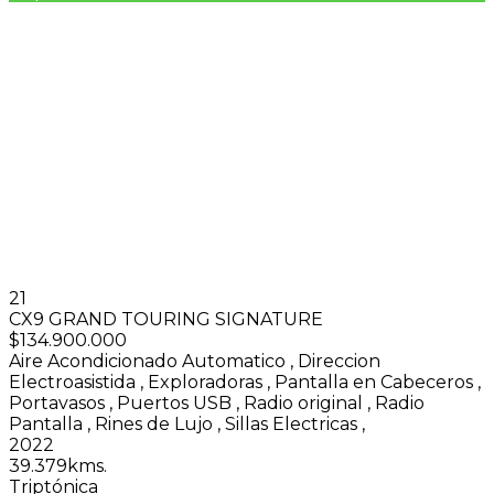
21
CX9 GRAND TOURING SIGNATURE
$134.900.000
Aire Acondicionado Automatico
,
Direccion
Electroasistida
,
Exploradoras
,
Pantalla en Cabeceros
,
Portavasos
,
Puertos USB
,
Radio original
,
Radio
Pantalla
,
Rines de Lujo
,
Sillas Electricas
,
2022
39.379kms.
Triptónica