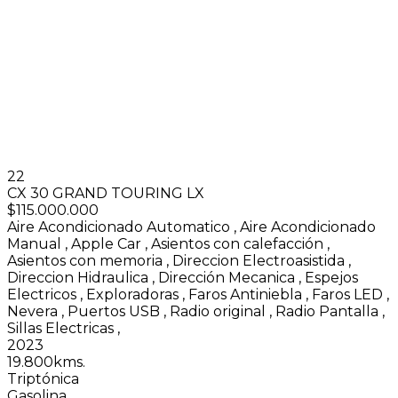
22
CX 30 GRAND TOURING LX
$115.000.000
Aire Acondicionado Automatico
,
Aire Acondicionado
Manual
,
Apple Car
,
Asientos con calefacción
,
Asientos con memoria
,
Direccion Electroasistida
,
Direccion Hidraulica
,
Dirección Mecanica
,
Espejos
Electricos
,
Exploradoras
,
Faros Antiniebla
,
Faros LED
,
Nevera
,
Puertos USB
,
Radio original
,
Radio Pantalla
,
Sillas Electricas
,
2023
19.800kms.
Triptónica
Gasolina