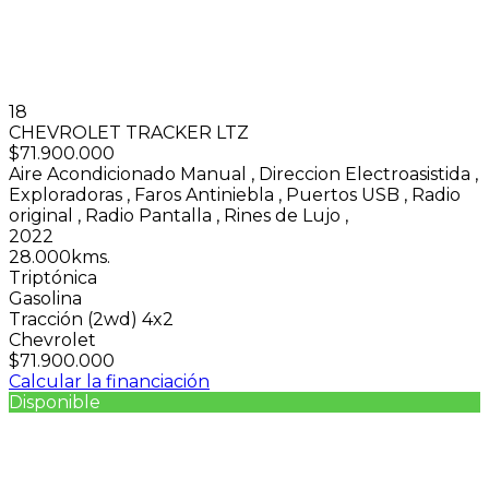
18
CHEVROLET TRACKER LTZ
$71.900.000
Aire Acondicionado Manual
,
Direccion Electroasistida
,
Exploradoras
,
Faros Antiniebla
,
Puertos USB
,
Radio
original
,
Radio Pantalla
,
Rines de Lujo
,
2022
28.000kms.
Triptónica
Gasolina
Tracción (2wd) 4x2
Chevrolet
$71.900.000
Calcular la financiación
Disponible