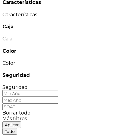
Características
Características
Caja
Caja
Color
Color
Seguridad
Seguridad
Borrar todo
Más filtros
Aplicar
Todo