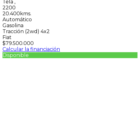
Tela
,
2200
20.400kms.
Automático
Gasolina
Tracción (2wd) 4x2
Fiat
$79.500.000
Calcular la financiación
Disponible