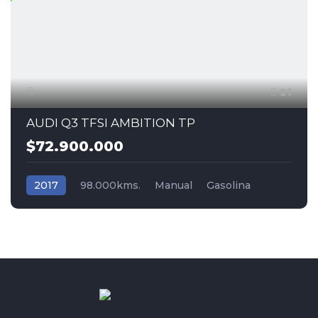
21
AUDI Q3 TFSI AMBITION TP
$72.900.000
2017
98.000kms.
Manual
Gasolina
Tracción (2wd) 4x2
Audi