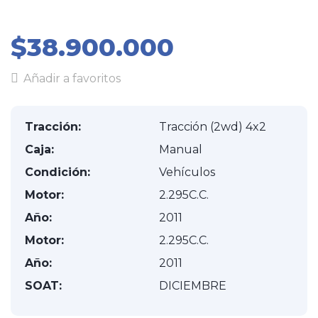
$38.900.000
Añadir a favoritos
Tracción:
Tracción (2wd) 4x2
Caja:
Manual
Condición:
Vehículos
Motor:
2.295C.C.
Año:
2011
Motor:
2.295C.C.
Año:
2011
SOAT:
DICIEMBRE