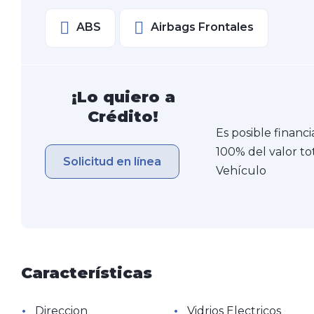
ABS
Airbags Frontales
¡Lo quiero a
Crédito!
Es posible financi
100% del valor to
Solicitud en línea
Vehículo
Características
•
•
Direccion
Vidrios Electricos