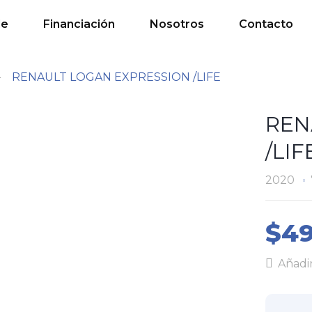
de
Financiación
Nosotros
Contacto
RENAULT LOGAN EXPRESSION /LIFE
REN
/LIF
2020
$49
Añadir