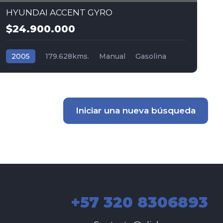
HYUNDAI ACCENT GYRO
$24.900.000
2005
179.628kms.
Manual
Gasolina
Tracción (2wd) 4x2
Hyundai
Iniciar una nueva búsqueda
+57 320 8306893