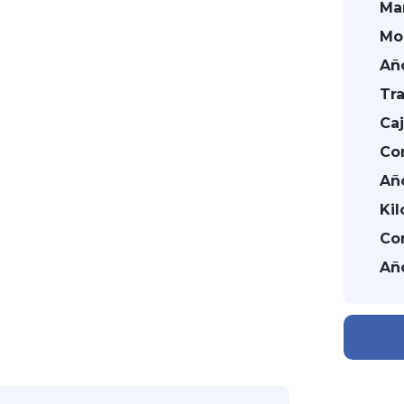
Ma
Mo
Añ
Tra
Caj
Co
Añ
Kil
Co
Añ