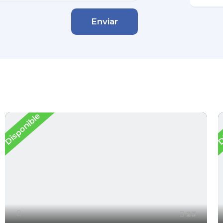
Enviar
Disponible
D
23