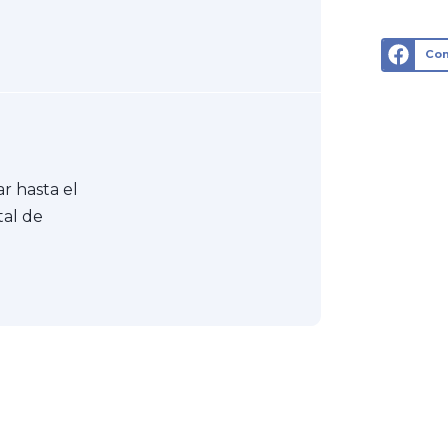
Com
ar hasta el
tal de