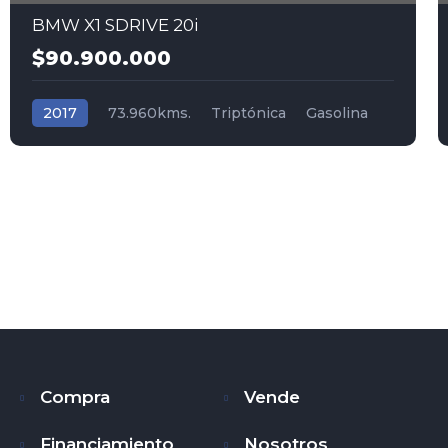
BMW X1 SDRIVE 20i
$90.900.000
2017
73.960kms.
Triptónica
Gasolina
Tracción (2wd) 4x2
BMW
Compra
Vende
Financiamiento
Nosotros