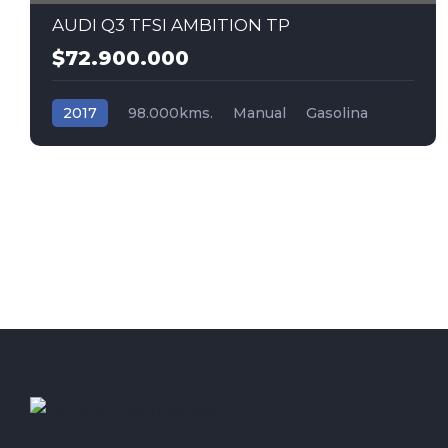
AUDI Q3 TFSI AMBITION TP
$72.900.000
2017
98.000kms.
Manual
Gasolina
Tracción (2wd) 4x2
Audi