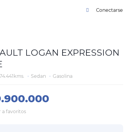
Conectarse
AULT LOGAN EXPRESSION
E
74.441kms.
Sedan
Gasolina
.900.000
 a favoritos