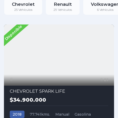
Chevrolet
Renault
Volkswage
25 Vehículos
29 Vehículos
6 Vehículos
Disponible
21
CHEVROLET SPARK LIFE
$34.900.000
2018
77.741kms.
Manual
Gasolina