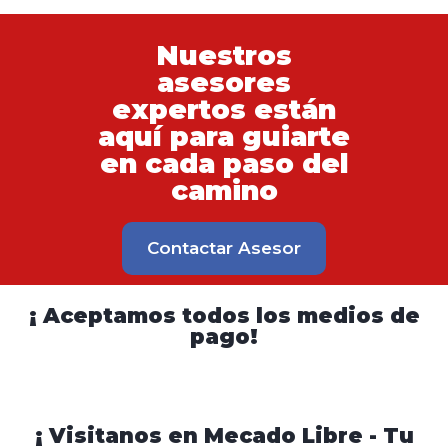
Nuestros
asesores
expertos están
aquí para guiarte
en cada paso del
camino
Contactar Asesor
¡ Aceptamos todos los medios de
pago!
¡ Visitanos en Mecado Libre - Tu