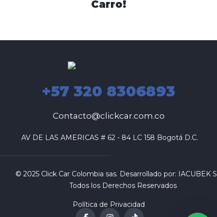
Carro!
+57 320 8306893
Contacto@clickcar.com.co
 AV DE LAS AMERICAS # 62 - 84 LC 158 Bogotá D.C.
© 2025 Click Car Colombia sas. Desarrollado por:
IACUBEK S.
Todos los Derechos Reservados
Política de Privacidad