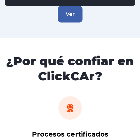
Tracción (2wd) 4x2
Chevrolet
Ver
¿Por qué confiar en
ClickCAr?
Procesos certificados