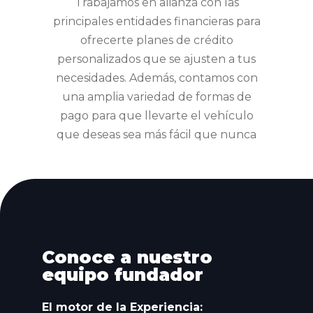
Trabajamos en alianza con las
principales entidades financieras para
ofrecerte planes de crédito
personalizados que se ajusten a tus
necesidades. Además, contamos con
una amplia variedad de formas de
pago para que llevarte el vehículo
que deseas sea más fácil que nunca
Conoce a nuestro
equipo fundador
El motor de la Experiencia: