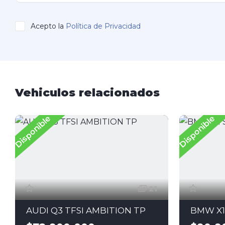
Acepto la
Política de Privacidad
Vehiculos relacionados
Disponible
Disponible
21
AUDI Q3 TFSI AMBITION TP
BMW X1 