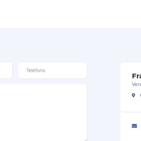
Fr
Ven