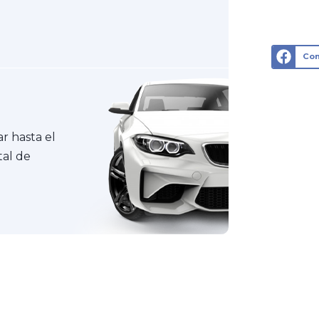
Com
ar hasta el
tal de