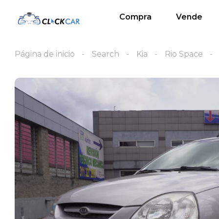
Compra
Vende
Página de inicio
Search
Kia
Rio Space