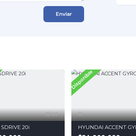
Enviar
Disponible
23
SDRIVE 20i
HYUNDAI ACCENT G