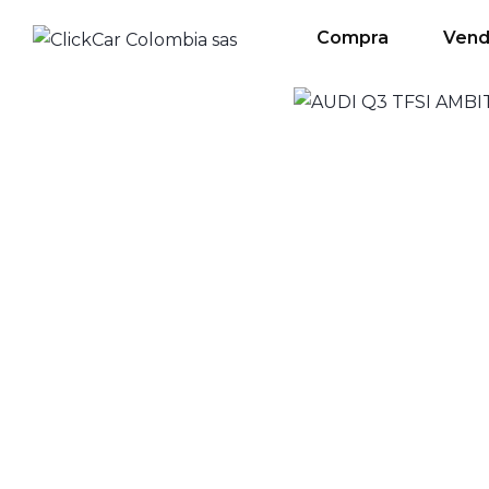
Compra
Ven