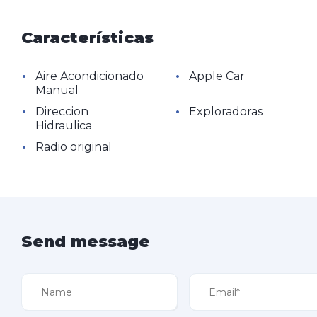
Características
•
•
Aire Acondicionado
Apple Car
Manual
•
•
Direccion
Exploradoras
Hidraulica
•
Radio original
Send message