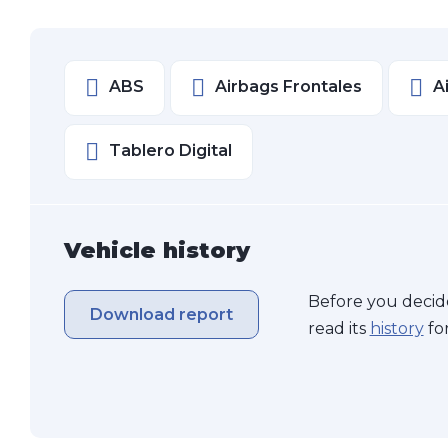
ABS
Airbags Frontales
A
Tablero Digital
Vehicle history
Before you decide
Download report
read its
history
for