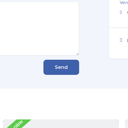
Ven
Send