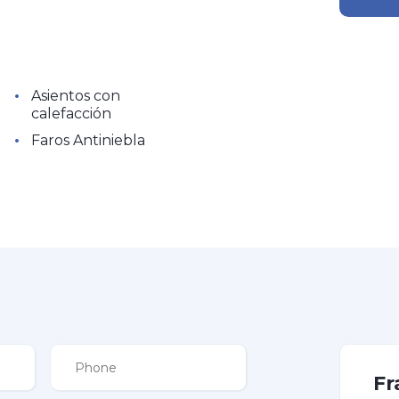
•
Asientos con
calefacción
•
Faros Antiniebla
Fr