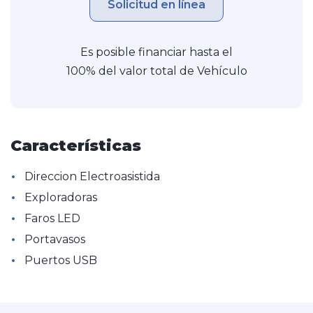
Solicitud en línea
Es posible financiar hasta el
100% del valor total de Vehículo
Características
•
Direccion Electroasistida
•
Exploradoras
•
Faros LED
•
Portavasos
•
Puertos USB