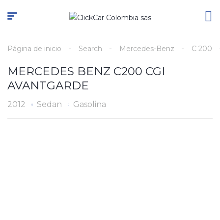
Página de inicio
Search
Mercedes-Benz
C 200
MERCEDES BENZ C200 CGI
AVANTGARDE
2012
Sedan
Gasolina