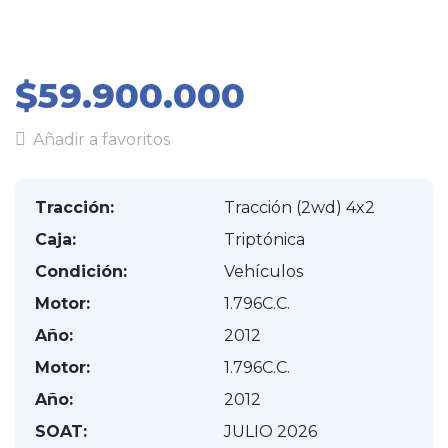
$59.900.000
Añadir a favoritos
Tracción:
Tracción (2wd) 4x2
Caja:
Triptónica
Condición:
Vehículos
Motor:
1.796C.C.
Año:
2012
Motor:
1.796C.C.
Año:
2012
SOAT:
JULIO 2026