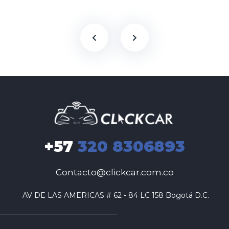
+57
320 8306893
Contacto@clickcar.com.co
 AV DE LAS AMERICAS # 62 - 84 LC 158 Bogotá D.C.