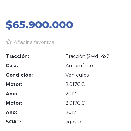
1
/
20
$65.900.000
Añadir a favoritos
Tracción:
Tracción (2wd) 4x2
Caja:
Automático
Condición:
Vehículos
Motor:
2.017C.C.
Año:
2017
Motor:
2.017C.C.
Año:
2017
SOAT:
agosto