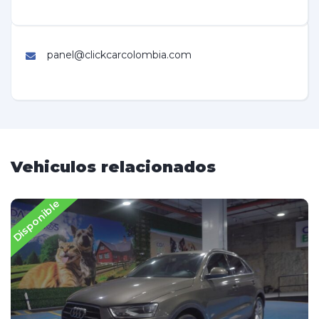
panel@clickcarcolombia.com
Vehiculos relacionados
Disponible