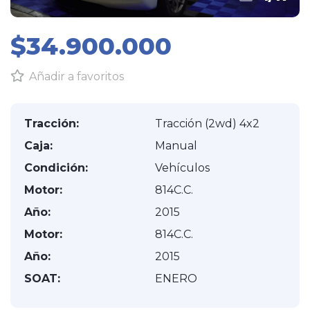
$34.900.000
Añadir a favoritos
Tracción:
Tracción (2wd) 4x2
Caja:
Manual
Condición:
Vehículos
Motor:
814C.C.
Año:
2015
Motor:
814C.C.
Año:
2015
SOAT:
ENERO