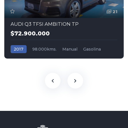
21
AUDI Q3 TFSI AMBITION TP
$72.900.000
2017
98.000kms.
Manual
Gasolina
Tracción (2wd) 4x2
Audi