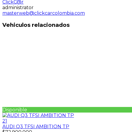
ClickC@r
administrator
masterweb@clickcarcolombia.com
Vehiculos relacionados
Disponible
21
AUDI Q3 TFSI AMBITION TP