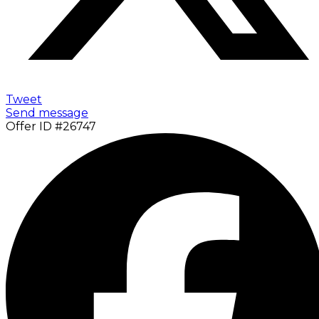
Tweet
Send message
Offer ID #26747