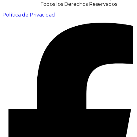
IACUBEK S.A.S.
Todos los Derechos Reservados
Política de Privacidad