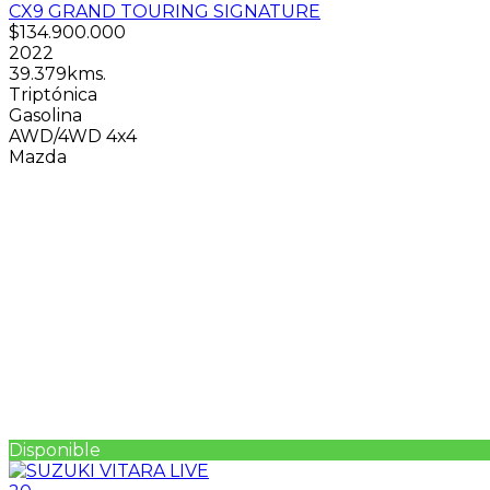
CX9 GRAND TOURING SIGNATURE
$134.900.000
2022
39.379kms.
Triptónica
Gasolina
AWD/4WD 4x4
Mazda
Disponible