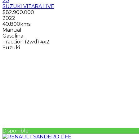
20
SUZUKI VITARA LIVE
$82.900.000
2022
40.800kms.
Manual
Gasolina
Tracción (2wd) 4x2
Suzuki
Disponible