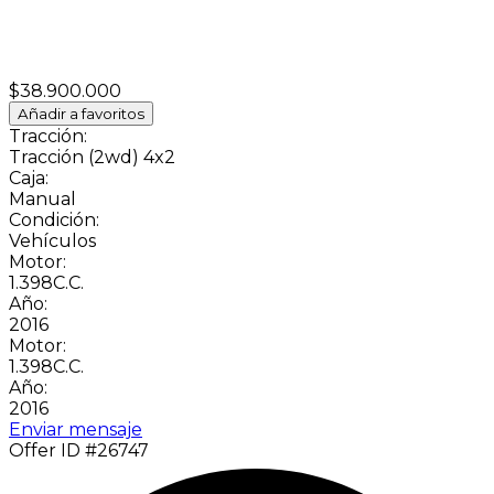
$38.900.000
Añadir a favoritos
Tracción:
Tracción (2wd) 4x2
Caja:
Manual
Condición:
Vehículos
Motor:
1.398C.C.
Año:
2016
Motor:
1.398C.C.
Año:
2016
Enviar mensaje
Offer ID #26747