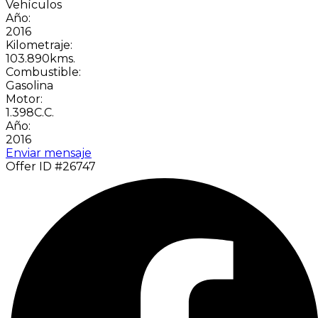
Vehículos
Año:
2016
Kilometraje:
103.890kms.
Combustible:
Gasolina
Motor:
1.398C.C.
Año:
2016
Enviar mensaje
Offer ID #26747