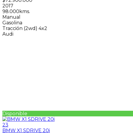
$72.900.000
2017
98.000kms.
Manual
Gasolina
Tracción (2wd) 4x2
Audi
Disponible
23
BMW X1 SDRIVE 20i