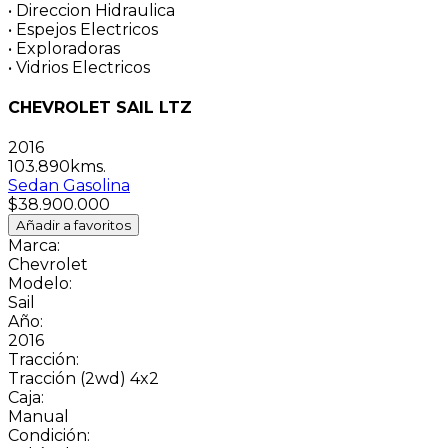
•
Direccion Hidraulica
•
Espejos Electricos
•
Exploradoras
•
Vidrios Electricos
CHEVROLET SAIL LTZ
2016
103.890kms.
Sedan
Gasolina
$38.900.000
Añadir a favoritos
Marca:
Chevrolet
Modelo:
Sail
Año:
2016
Tracción:
Tracción (2wd) 4x2
Caja:
Manual
Condición: