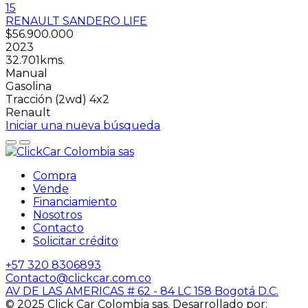
15
RENAULT SANDERO LIFE
$56.900.000
2023
32.701kms.
Manual
Gasolina
Tracción (2wd) 4x2
Renault
Iniciar una nueva búsqueda
Compra
Vende
Financiamiento
Nosotros
Contacto
Solicitar crédito
+57
320 8306893
Contacto@clickcar.com.co
AV DE LAS AMERICAS # 62 - 84 LC 158 Bogotá D.C.
© 2025 Click Car Colombia sas. Desarrollado por: