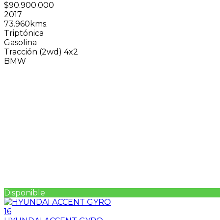
$90.900.000
2017
73.960kms.
Triptónica
Gasolina
Tracción (2wd) 4x2
BMW
Disponible
16