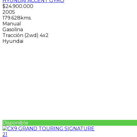
HYUNDAI ACCENT GYRO
$24.900.000
2005
179.628kms.
Manual
Gasolina
Tracción (2wd) 4x2
Hyundai
Disponible
21