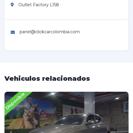
Outlet Factory L158
panel@clickcarcolombia.com
Vehiculos relacionados
Disponible