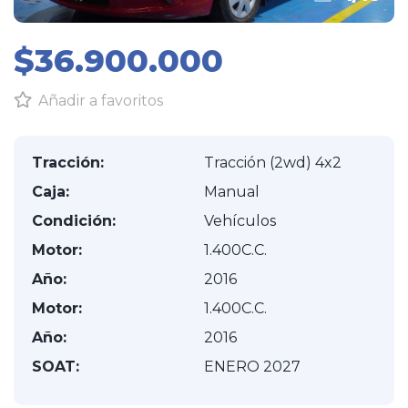
$36.900.000
Añadir a favoritos
Tracción:
Tracción (2wd) 4x2
Caja:
Manual
Condición:
Vehículos
Motor:
1.400C.C.
Año:
2016
Motor:
1.400C.C.
Año:
2016
SOAT:
ENERO 2027