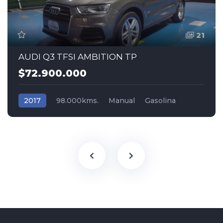
21
AUDI Q3 TFSI AMBITION TP
$72.900.000
2017
98.000kms.
Manual
Gasolina
Tracción (2wd) 4x2
Audi