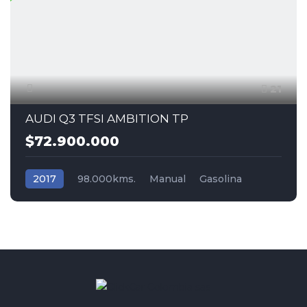
21
AUDI Q3 TFSI AMBITION TP
$72.900.000
2017
98.000kms.
Manual
Gasolina
Tracción (2wd) 4x2
Audi