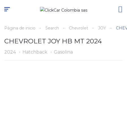
Página de inicio
Search
Chevrolet
JOY
CHEV
CHEVROLET JOY HB MT 2024
2024
Hatchback
Gasolina