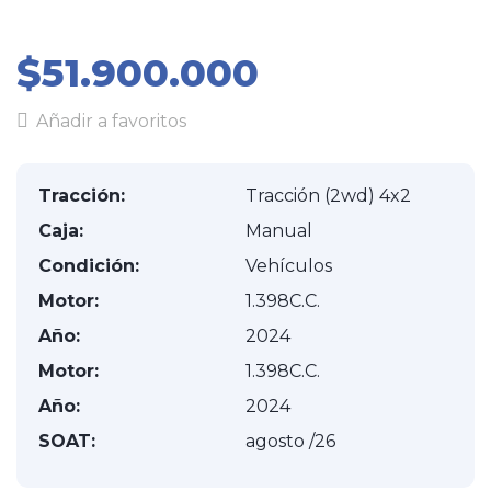
$51.900.000
Añadir a favoritos
Tracción:
Tracción (2wd) 4x2
Caja:
Manual
Condición:
Vehículos
Motor:
1.398C.C.
Año:
2024
Motor:
1.398C.C.
Año:
2024
SOAT:
agosto /26