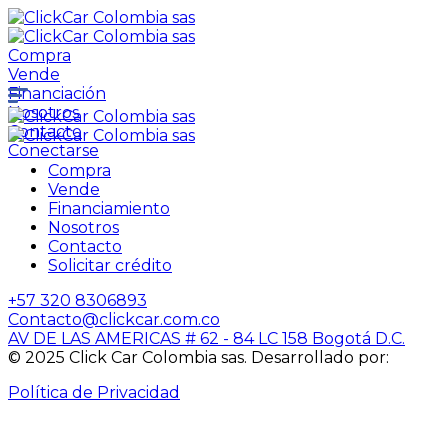
Compra
Vende
Financiación
Nosotros
Contacto
Conectarse
Compra
Vende
Financiamiento
Nosotros
Contacto
Solicitar crédito
+57 320 8306893
Contacto@clickcar.com.co
AV DE LAS AMERICAS # 62 - 84 LC 158 Bogotá D.C.
© 2025 Click Car Colombia sas. Desarrollado por:
IACUBE
Política de Privacidad