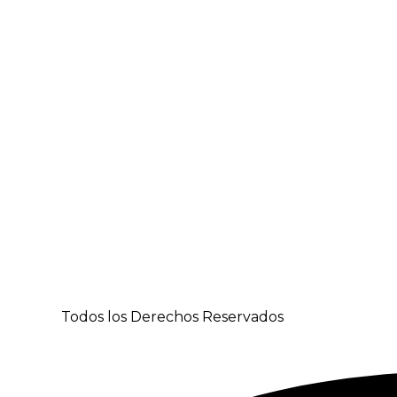
K S.A.S.
Todos los Derechos Reservados