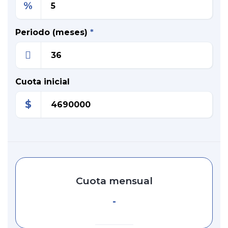
%
Periodo (meses)
*
Cuota inicial
$
Cuota mensual
-