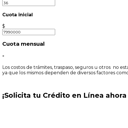
Cuota inicial
$
Cuota mensual
-
Los costos de trámites, traspaso, seguros u otros no est
ya que los mismos dependen de diversos factores como; e
¡Solicita tu Crédito en Línea ahor