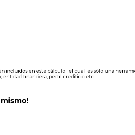
án incluidos en este cálculo, el cual es sólo una herrami
ntidad financiera, perfil crediticio etc…
a mismo!