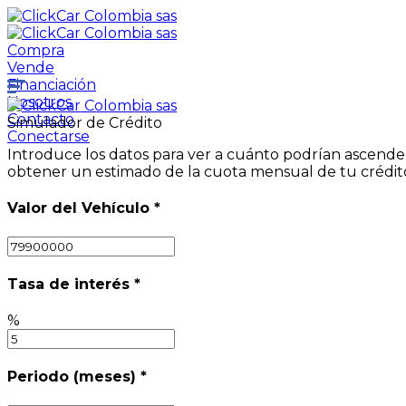
Compra
Vende
Financiación
Nosotros
Contacto
Simulador de Crédito
Conectarse
Introduce los datos para ver a cuánto podrían ascender 
obtener un estimado de la cuota mensual de tu crédit
Valor del Vehículo
*
Tasa de interés
*
%
Periodo (meses)
*