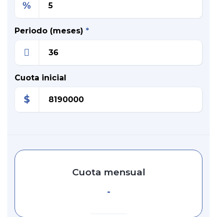
%
Periodo (meses)
*
Cuota inicial
$
Cuota mensual
-