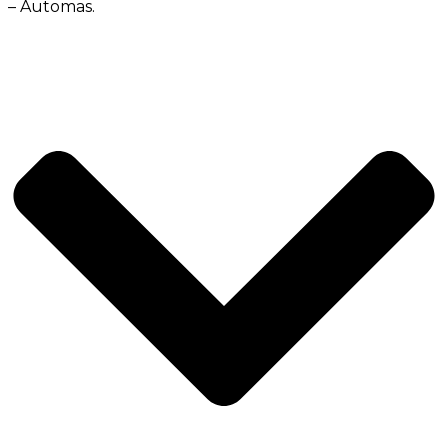
– Automas.