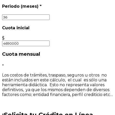
Periodo (meses)
*
Cuota inicial
$
Cuota mensual
-
Los costos de trámites, traspaso, seguros u otros no
están incluidos en este cálculo, el cual es sólo una
herramienta didáctica. Esto no representa valores
definitivos, ya que los mismos dependen de diversos
factores como; entidad financiera, perfil crediticio etc…
¡Solicita tu Crédito en Línea