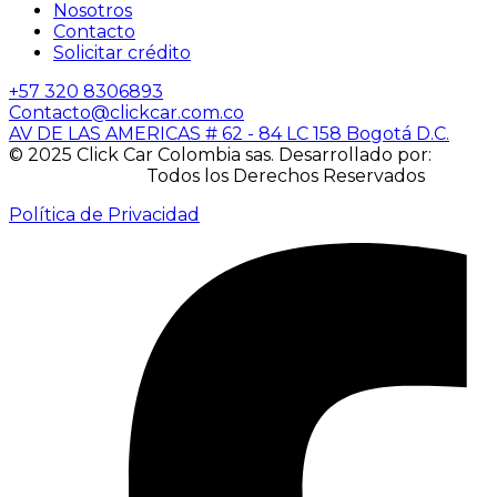
Nosotros
Contacto
Solicitar crédito
+57 320 8306893
Contacto@clickcar.com.co
AV DE LAS AMERICAS # 62 - 84 LC 158 Bogotá D.C.
© 2025 Click Car Colombia sas. Desarrollado por:
IACUBEK S.A.S.
Todos los Derechos Reservados
Política de Privacidad