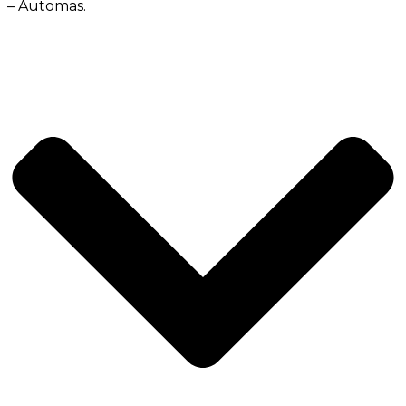
– Automas.