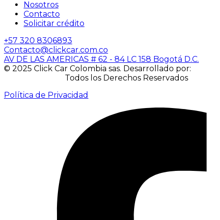
Nosotros
Contacto
Solicitar crédito
+57 320 8306893
Contacto@clickcar.com.co
AV DE LAS AMERICAS # 62 - 84 LC 158 Bogotá D.C.
© 2025 Click Car Colombia sas. Desarrollado por:
IACUBEK S.A.S.
Todos los Derechos Reservados
Política de Privacidad