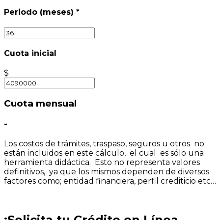
Periodo (meses)
*
Cuota inicial
$
Cuota mensual
-
Los costos de trámites, traspaso, seguros u otros no
están incluidos en este cálculo, el cual es sólo una
herramienta didáctica. Esto no representa valores
definitivos, ya que los mismos dependen de diversos
factores como; entidad financiera, perfil crediticio etc…
¡Solicita tu Crédito en Línea