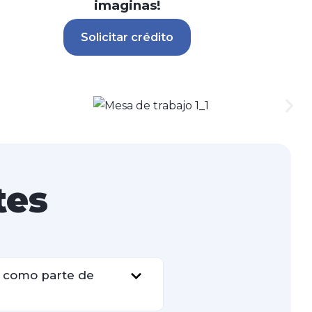
imaginas!
Solicitar crédito
tes
o como parte de