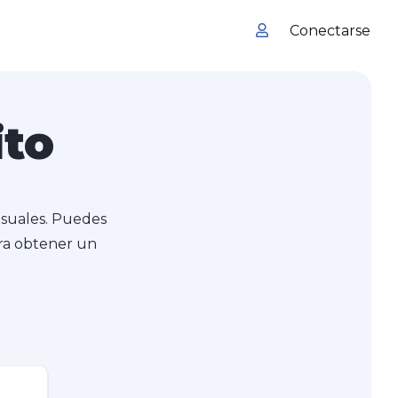
Conectarse
ito
nsuales. Puedes
para obtener un