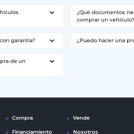
hículos
¿Qué documentos nec
comprar un vehículo
con garantía?
¿Puedo hacer una pr
mpra de un
Compra
Vende
Financiamiento
Nosotros