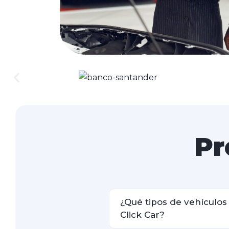
Pr
¿Qué tipos de vehículo
Click Car?