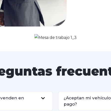
eguntas frecuen
s venden en
¿Aceptan mi vehícul
pago?