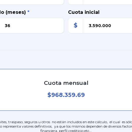
do (meses)
*
Cuota inicial
$
Cuota mensual
$968.359.69
ites, traspaso, seguros u otros no están incluidos en este cálculo, el cual es s
no representa valores definitivos, ya que los mismos dependen de diversos facto
financiera, perfil crediticio etc…