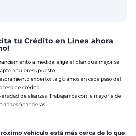
cita tu Crédito en Línea ahora
o!
nanciamiento a medida: elige el plan que mejor se
apte a tu presupuesto.
esoramiento experto: te guiamos en cada paso del
oceso de crédito.
versidad de alianzas: Trabajamos con la mayoría de
tidades financieras.
próximo vehículo está más cerca de lo que