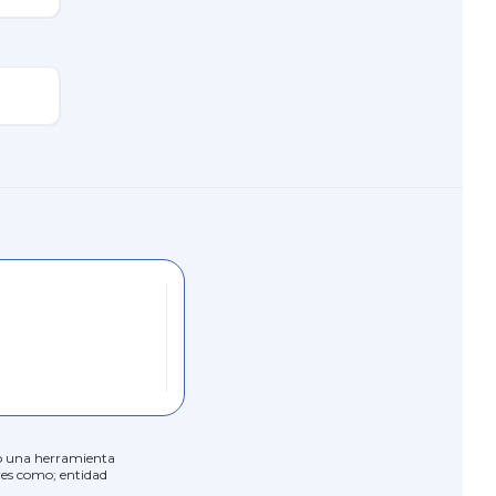
ólo una herramienta
res como; entidad