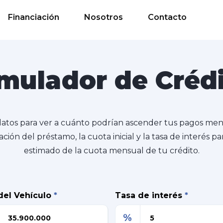
Financiación
Nosotros
Contacto
mulador de Créd
datos para ver a cuánto podrían ascender tus pagos me
ación del préstamo, la cuota inicial y la tasa de interés 
estimado de la cuota mensual de tu crédito.
del Vehículo
*
Tasa de interés
*
%