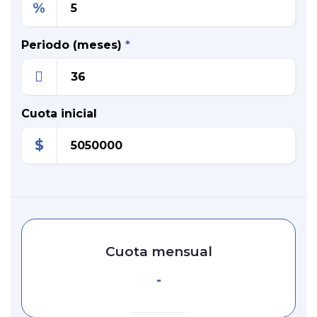
%
Periodo (meses)
*
Cuota inicial
$
Cuota mensual
-