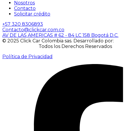
Nosotros
Contacto
Solicitar crédito
+57 320 8306893
Contacto@clickcar.com.co
AV DE LAS AMERICAS # 62 - 84 LC 158 Bogotá D.C.
© 2025 Click Car Colombia sas. Desarrollado por:
IACUBEK S.A.S.
Todos los Derechos Reservados
Política de Privacidad