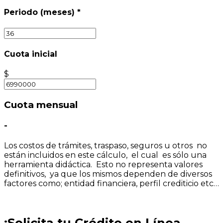
Periodo (meses)
*
Cuota inicial
$
Cuota mensual
-
Los costos de trámites, traspaso, seguros u otros no
están incluidos en este cálculo, el cual es sólo una
herramienta didáctica. Esto no representa valores
definitivos, ya que los mismos dependen de diversos
factores como; entidad financiera, perfil crediticio etc…
¡Solicita tu Crédito en Línea