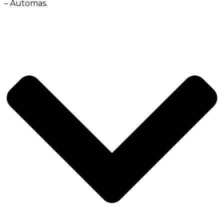
– Automas.