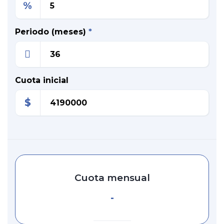
%
Periodo (meses)
*
Cuota inicial
$
Cuota mensual
-