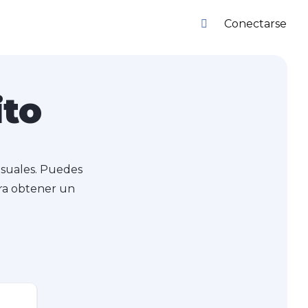
Conectarse
ito
nsuales. Puedes
para obtener un