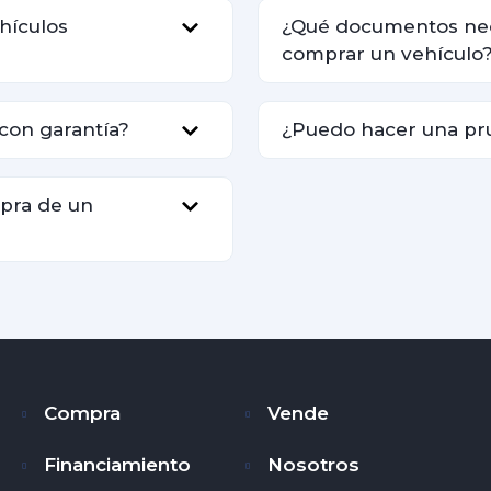
hículos
¿Qué documentos nec
comprar un vehículo
con garantía?
¿Puedo hacer una pr
mpra de un
Compra
Vende
Financiamiento
Nosotros