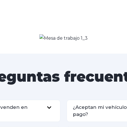
eguntas frecuen
s venden en
¿Aceptan mi vehícul
pago?