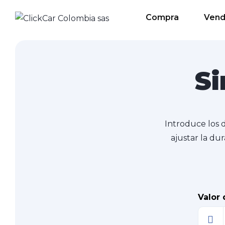
Compra
Ven
Si
Introduce los 
ajustar la dur
Valor 