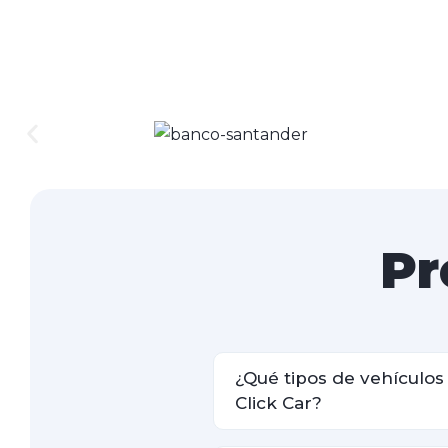
Pr
¿Qué tipos de vehículo
Click Car?