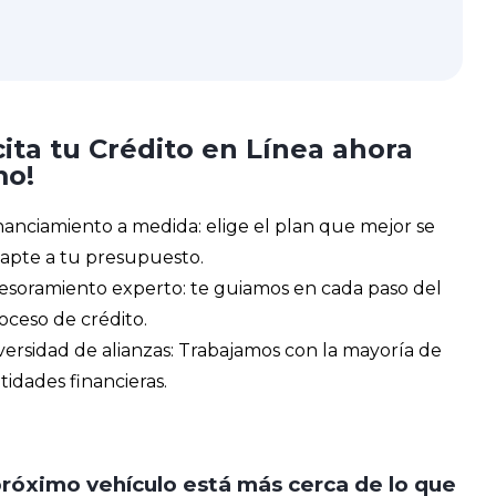
cita tu Crédito en Línea ahora
o!
nanciamiento a medida: elige el plan que mejor se
apte a tu presupuesto.
esoramiento experto: te guiamos en cada paso del
oceso de crédito.
versidad de alianzas: Trabajamos con la mayoría de
tidades financieras.
próximo vehículo está más cerca de lo que