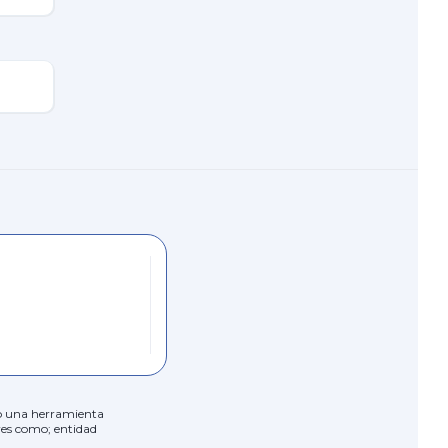
ólo una herramienta
res como; entidad