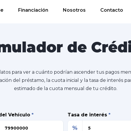
de
Financiación
Nosotros
Contacto
mulador de Créd
datos para ver a cuánto podrían ascender tus pagos me
ación del préstamo, la cuota inicial y la tasa de interés 
estimado de la cuota mensual de tu crédito.
del Vehículo
*
Tasa de interés
*
%