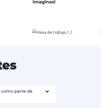
imaginas!
tes
o como parte de