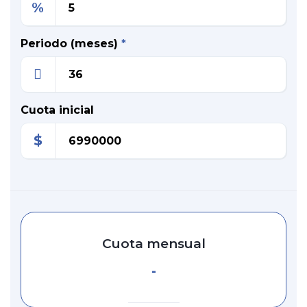
%
Periodo (meses)
*
Cuota inicial
$
Cuota mensual
-