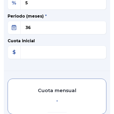
%
Periodo (meses)
*
Cuota inicial
$
Cuota mensual
-