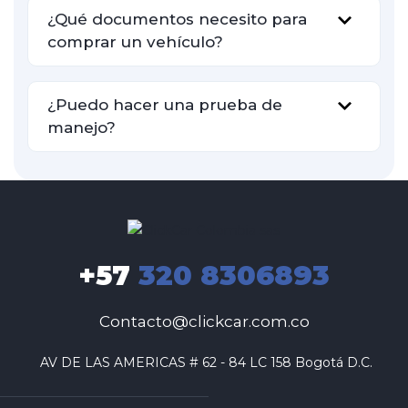
¿Qué documentos necesito para
comprar un vehículo?
¿Puedo hacer una prueba de
manejo?
+57
320 8306893
Contacto@clickcar.com.co
 AV DE LAS AMERICAS # 62 - 84 LC 158 Bogotá D.C.