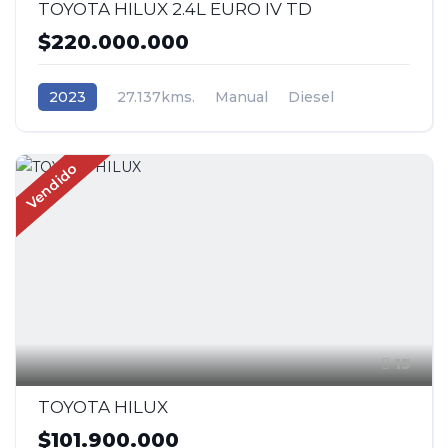
TOYOTA HILUX 2.4L EURO IV TD
$220.000.000
2023
27.137kms.
Manual
Diesel
AWD/4WD 4x4
Toyota
Vendido
15
TOYOTA HILUX
$101.900.000