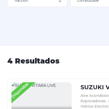
4 Resultados
Disponible
SUZUKI V
Aire Acondici
Exploradoras
,
Vidrios Electri