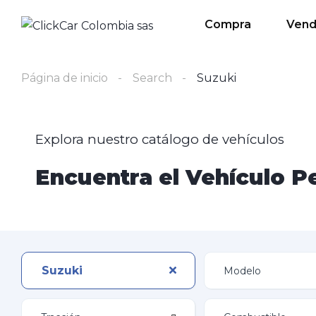
Compra
Ven
Página de inicio
Search
Suzuki
Explora nuestro catálogo de vehículos
Encuentra el Vehículo Pe
Suzuki