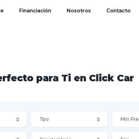
de
Financiación
Nosotros
Contacto
rfecto para Ti en Click Car