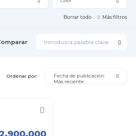
Borrar todo
Más filtros
Comparar
Fecha de publicación:
Ordenar por:
Más reciente
2.900.000