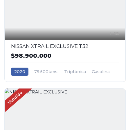
18
NISSAN XTRAIL EXCLUSIVE T32
$98.900.000
2020
79.500kms.
Triptónica
Gasolina
AWD/4WD 4x4
Nissan
Vendido