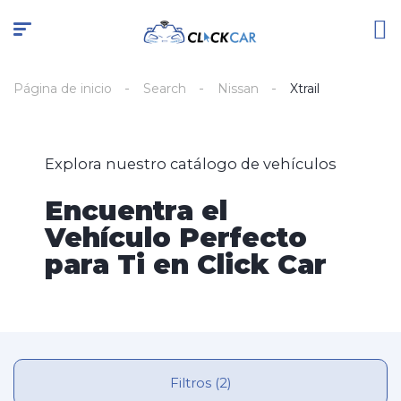
Página de inicio
Search
Nissan
Xtrail
Explora nuestro catálogo de vehículos
Encuentra el
Vehículo Perfecto
para Ti en Click Car
Filtros (2)