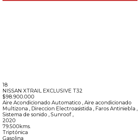
18
NISSAN XTRAIL EXCLUSIVE T32
$98.900.000
Aire Acondicionado Automatico
,
Aire acondicionado
Multizona
,
Direccion Electroasistida
,
Faros Antiniebla
,
Sistema de sonido
,
Sunroof
,
2020
79.500kms.
Triptónica
Gasolina