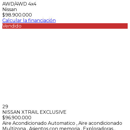
AWD/4WD 4x4
Nissan
$98.900.000
Calcular la financiación
Vendido
29
NISSAN XTRAIL EXCLUSIVE
$96.900.000
Aire Acondicionado Automatico
,
Aire acondicionado
Multizona
,
Asientos con memoria
,
Exploradoras
,