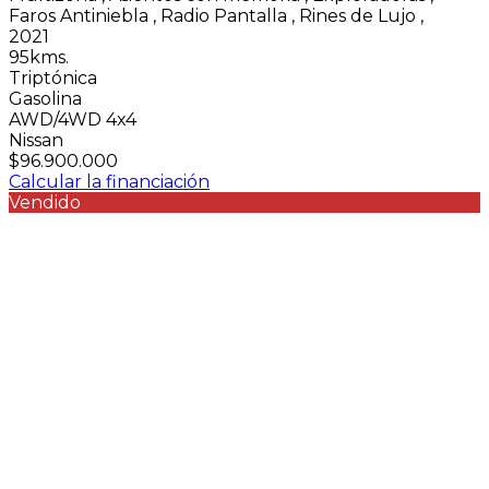
Faros Antiniebla
,
Radio Pantalla
,
Rines de Lujo
,
2021
95kms.
Triptónica
Gasolina
AWD/4WD 4x4
Nissan
$96.900.000
Calcular la financiación
Vendido