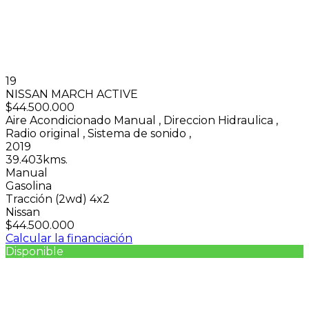
19
NISSAN MARCH ACTIVE
$44.500.000
Aire Acondicionado Manual
,
Direccion Hidraulica
,
Radio original
,
Sistema de sonido
,
2019
39.403kms.
Manual
Gasolina
Tracción (2wd) 4x2
Nissan
$44.500.000
Calcular la financiación
Disponible