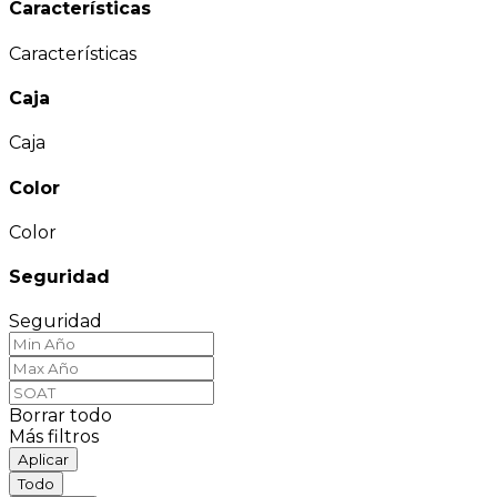
Características
Características
Caja
Caja
Color
Color
Seguridad
Seguridad
Borrar todo
Más filtros
Aplicar
Todo