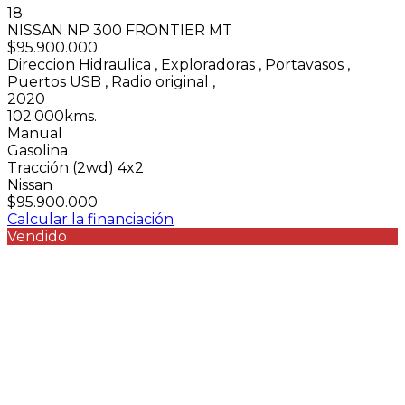
18
NISSAN NP 300 FRONTIER MT
$95.900.000
Direccion Hidraulica
,
Exploradoras
,
Portavasos
,
Puertos USB
,
Radio original
,
2020
102.000kms.
Manual
Gasolina
Tracción (2wd) 4x2
Nissan
$95.900.000
Calcular la financiación
Vendido