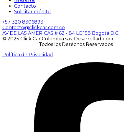
Nosotros
Contacto
Solicitar crédito
+57 320 8306893
Contacto@clickcar.com.co
AV DE LAS AMERICAS # 62 - 84 LC 158 Bogotá D.C.
© 2025 Click Car Colombia sas. Desarrollado por:
IACUBEK S.A.S.
Todos los Derechos Reservados
Política de Privacidad