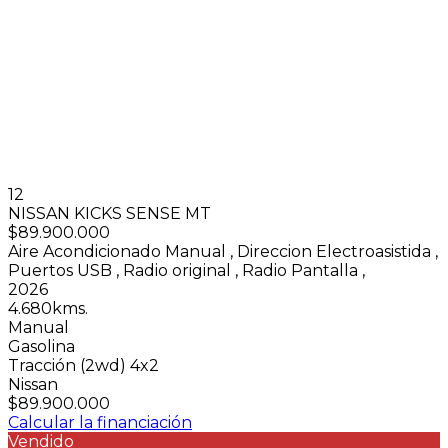
12
NISSAN KICKS SENSE MT
$89.900.000
Aire Acondicionado Manual
,
Direccion Electroasistida
,
Puertos USB
,
Radio original
,
Radio Pantalla
,
2026
4.680kms.
Manual
Gasolina
Tracción (2wd) 4x2
Nissan
$89.900.000
Calcular la financiación
Vendido