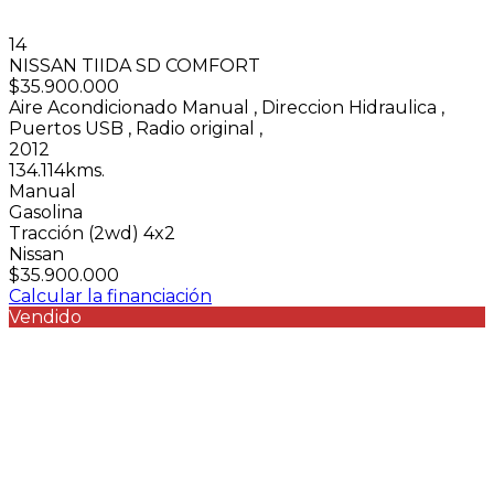
14
NISSAN TIIDA SD COMFORT
$35.900.000
Aire Acondicionado Manual
,
Direccion Hidraulica
,
Puertos USB
,
Radio original
,
2012
134.114kms.
Manual
Gasolina
Tracción (2wd) 4x2
Nissan
$35.900.000
Calcular la financiación
Vendido