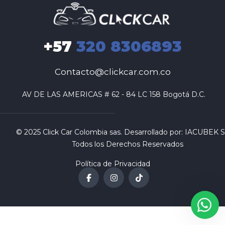
+57
320 8306893
Contacto@clickcar.com.co
 AV DE LAS AMERICAS # 62 - 84 LC 158 Bogotá D.C.
© 2025 Click Car Colombia sas. Desarrollado por:
IACUBEK S.
Todos los Derechos Reservados
Política de Privacidad