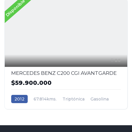
Disponible
26
MERCEDES BENZ C200 CGI AVANTGARDE
$59.900.000
2012
67.814kms.
Triptónica
Gasolina
Tracción (2wd) 4x2
Mercedes-Benz