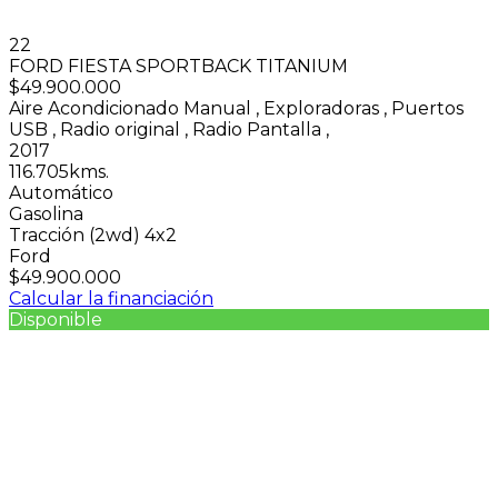
22
FORD FIESTA SPORTBACK TITANIUM
$49.900.000
Aire Acondicionado Manual
,
Exploradoras
,
Puertos
USB
,
Radio original
,
Radio Pantalla
,
2017
116.705kms.
Automático
Gasolina
Tracción (2wd) 4x2
Ford
$49.900.000
Calcular la financiación
Disponible