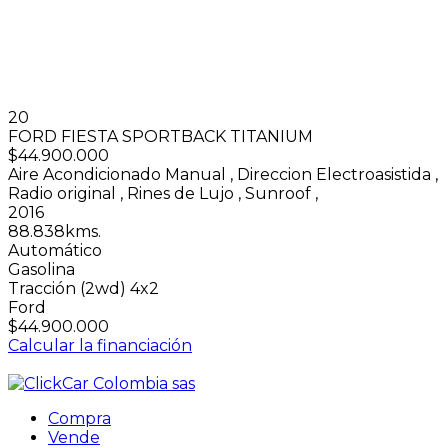
20
FORD FIESTA SPORTBACK TITANIUM
$44.900.000
Aire Acondicionado Manual
,
Direccion Electroasistida
,
Radio original
,
Rines de Lujo
,
Sunroof
,
2016
88.838kms.
Automático
Gasolina
Tracción (2wd) 4x2
Ford
$44.900.000
Calcular la financiación
Compra
Vende