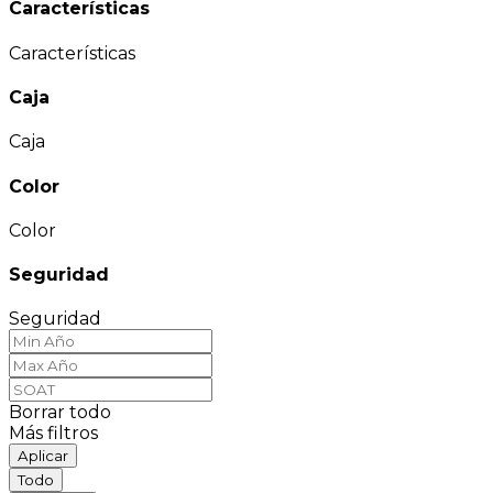
Características
Características
Caja
Caja
Color
Color
Seguridad
Seguridad
Borrar todo
Más filtros
Aplicar
Todo