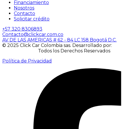
Financiamiento
Nosotros
Contacto
Solicitar crédito
+57 320 8306893
Contacto@clickcar.com.co
AV DE LAS AMERICAS # 62 - 84 LC 158 Bogotá D.C.
© 2025 Click Car Colombia sas. Desarrollado por:
IACUBEK S.A.S.
Todos los Derechos Reservados
Política de Privacidad