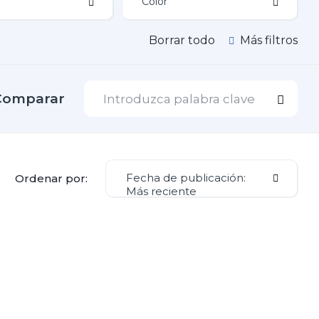
Borrar todo
Más filtros
Comparar
Fecha de publicación:
Ordenar por:
Más reciente