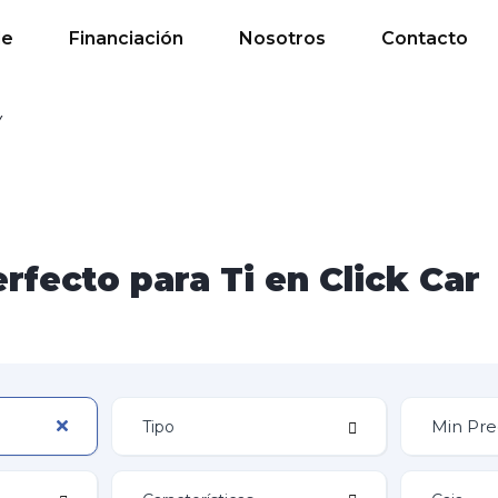
de
Financiación
Nosotros
Contacto
Y
rfecto para Ti en Click Car