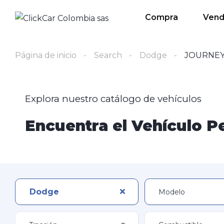
Compra
Ven
Página de inicio
Search
Dodge
JOURNE
Explora nuestro catálogo de vehículos
Encuentra el Vehículo Pe
Dodge