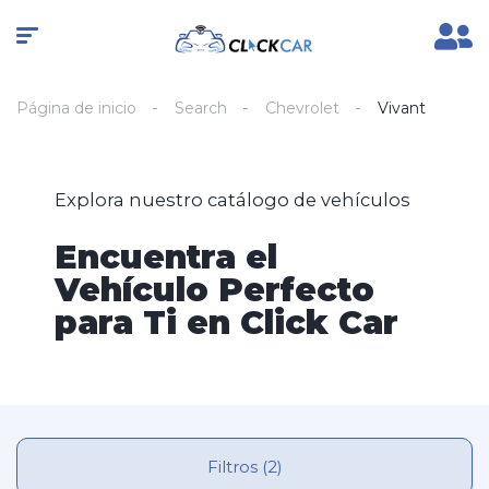
Página de inicio
Search
Chevrolet
Vivant
Explora nuestro catálogo de vehículos
Encuentra el
Vehículo Perfecto
para Ti en Click Car
Filtros (2)