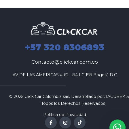
+57 320 8306893
Contacto@clickcar.com.co
 AV DE LAS AMERICAS # 62 - 84 LC 158 Bogotá D.C.
© 2025 Click Car Colombia sas. Desarrollado por:
IACUBEK S.
Todos los Derechos Reservados
Política de Privacidad