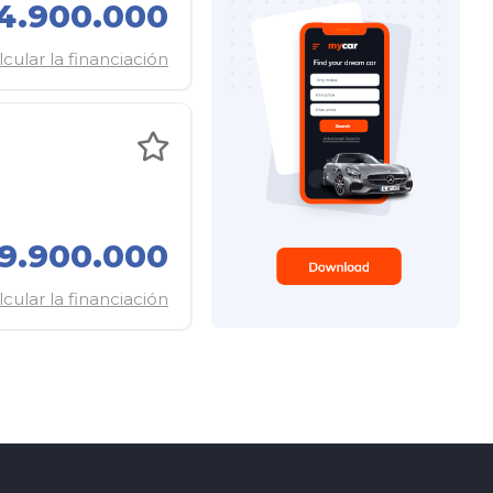
4.900.000
lcular la financiación
9.900.000
lcular la financiación