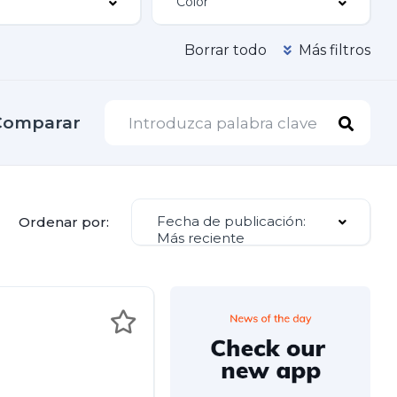
Borrar todo
Más filtros
Comparar
Fecha de publicación:
Ordenar por:
Más reciente