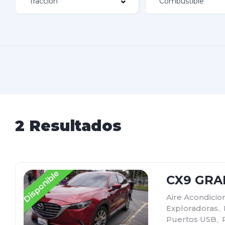
2 Resultados
Disponible
CX9 GRA
Aire Acondici
Exploradoras
,
Puertos USB
,