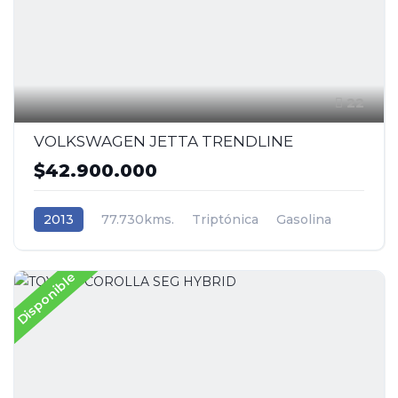
22
VOLKSWAGEN JETTA TRENDLINE
$42.900.000
2013
77.730kms.
Triptónica
Gasolina
Tracción (2wd) 4x2
Volkswagen
Disponible