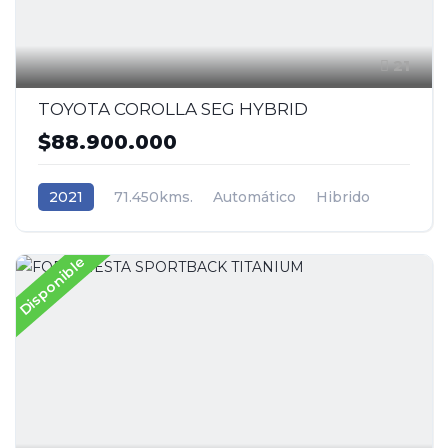
21
TOYOTA COROLLA SEG HYBRID
$88.900.000
2021
71.450kms.
Automático
Hibrido
Tracción (2wd) 4x2
Toyota
Disponible