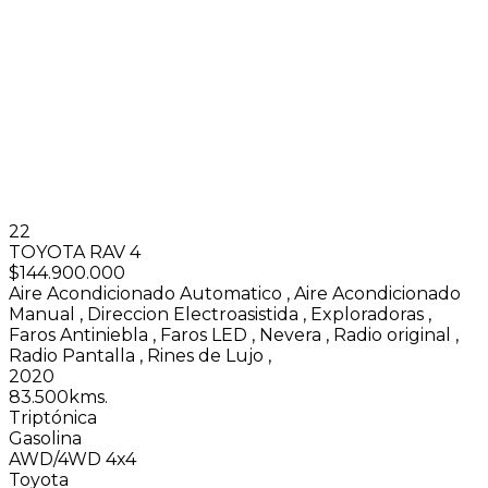
22
TOYOTA RAV 4
$144.900.000
Aire Acondicionado Automatico
,
Aire Acondicionado
Manual
,
Direccion Electroasistida
,
Exploradoras
,
Faros Antiniebla
,
Faros LED
,
Nevera
,
Radio original
,
Radio Pantalla
,
Rines de Lujo
,
2020
83.500kms.
Triptónica
Gasolina
AWD/4WD 4x4
Toyota