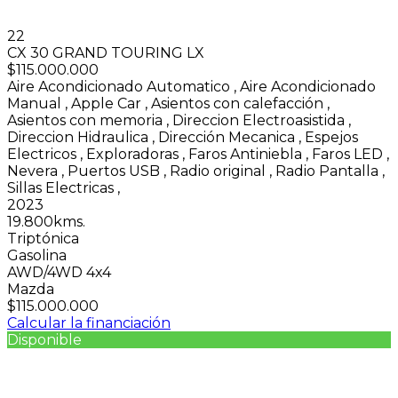
22
CX 30 GRAND TOURING LX
$115.000.000
Aire Acondicionado Automatico
,
Aire Acondicionado
Manual
,
Apple Car
,
Asientos con calefacción
,
Asientos con memoria
,
Direccion Electroasistida
,
Direccion Hidraulica
,
Dirección Mecanica
,
Espejos
Electricos
,
Exploradoras
,
Faros Antiniebla
,
Faros LED
,
Nevera
,
Puertos USB
,
Radio original
,
Radio Pantalla
,
Sillas Electricas
,
2023
19.800kms.
Triptónica
Gasolina
AWD/4WD 4x4
Mazda
$115.000.000
Calcular la financiación
Disponible