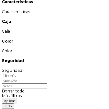
Características
Características
Caja
Caja
Color
Color
Seguridad
Seguridad
Borrar todo
Más filtros
Aplicar
Todo