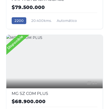
$79.500.000
2200
20.400kms.
Automático
Gasolina
Tracción (2wd) 4x2
Fiat
Disponible
20
MG SZ COM PLUS
$68.900.000