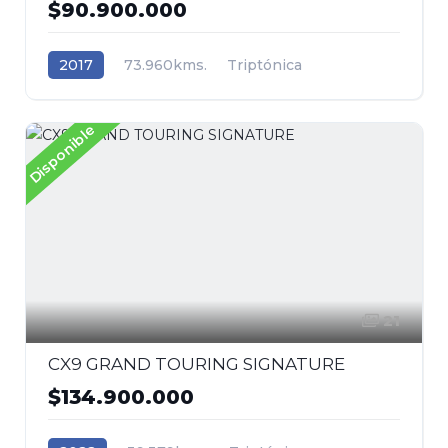
$90.900.000
2017
73.960kms.
Triptónica
Gasolina
Tracción (2wd) 4x2
BMW
Disponible
21
CX9 GRAND TOURING SIGNATURE
$134.900.000