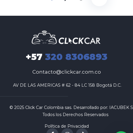
+57
320 8306893
Contacto@clickcar.com.co
 AV DE LAS AMERICAS # 62 - 84 LC 158 Bogotá D.C.
© 2025 Click Car Colombia sas. Desarrollado por:
IACUBEK S.
Todos los Derechos Reservados
Política de Privacidad